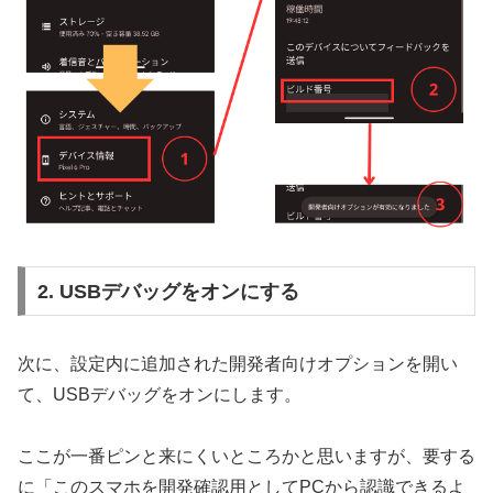
2. USBデバッグをオンにする
次に、設定内に追加された開発者向けオプションを開い
て、USBデバッグをオンにします。
ここが一番ピンと来にくいところかと思いますが、要する
に「このスマホを開発確認用としてPCから認識できるよ